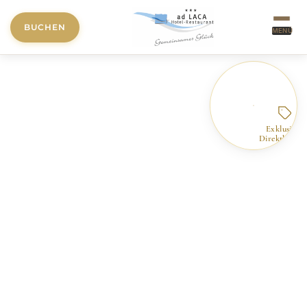
BUCHEN
MENÜ
Exklusiver
Direktbucher
Deal