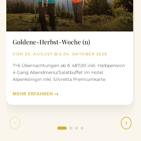
Goldene-Herbst-Woche (n)
VOM 30. AUGUST BIS 04. OKTOBER 2026
7=6 Übernachtungen ab € 487,00 inkl. Halbpension
4 Gang Abendmenü/Salatbuffet im Hotel
Alpenkönigin inkl. Silvretta Premiumkarte
MEHR ERFAHREN