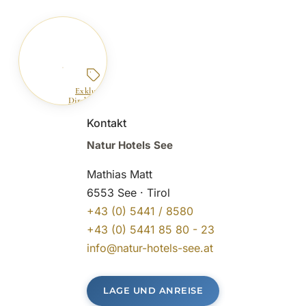
Exklusiver
Direktbucher-
Deal
Kontakt
Natur Hotels See
Mathias Matt
6553 See · Tirol
+43 (0) 5441 / 8580
+43 (0) 5441 85 80 - 23
info@natur-hotels-see.at
LAGE UND ANREISE