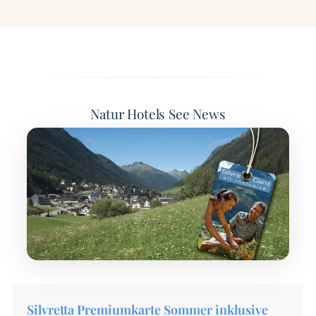
Natur Hotels See News
Silvretta Premiumkarte Sommer inklusive