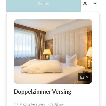
Suchen
DE
3
Doppelzimmer Versing
2
Max.: 2 Personen
20
m