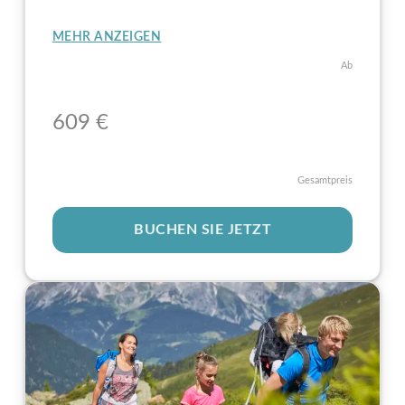
MEHR ANZEIGEN
Ab
60
9
€
Gesamtpreis
BUCHEN SIE JETZT