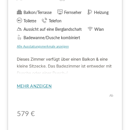
Balkon/Terrasse
Fernseher
Heizung
Toilette
Telefon
Aussicht auf eine Berglandschaft
Wlan
Badewanne/Dusche kombiniert
Alle Ausstattungsmerkmale anzeigen
Dieses Zimmer verfügt über einen Balkon & eine
kleine Sitzecke. Das Badezimmer ist entweder mit
Dusche oder einer Dusch-/
Badewannenkombination ausgestattet.
MEHR ANZEIGEN
Ab
57
9
€