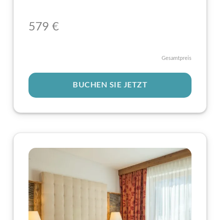
57
9
€
Gesamtpreis
BUCHEN SIE JETZT