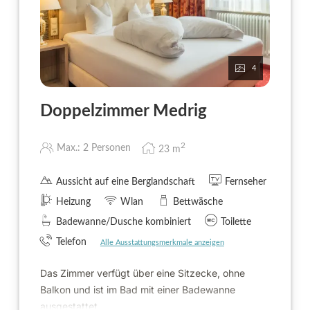
4
Doppelzimmer Medrig
2
Max.: 2 Personen
23
m
Aussicht auf eine Berglandschaft
Fernseher
Heizung
Wlan
Bettwäsche
Badewanne/Dusche kombiniert
Toilette
Telefon
Alle Ausstattungsmerkmale anzeigen
Das Zimmer verfügt über eine Sitzecke, ohne
Balkon und ist im Bad mit einer Badewanne
ausgestattet.