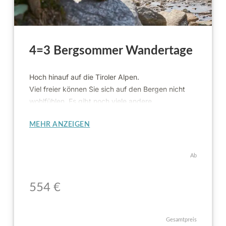
4=3 Bergsommer Wandertage
Hoch hinauf auf die Tiroler Alpen.
Viel freier können Sie sich auf den Bergen nicht
wohlfühlen. Es gibt noch viele andere
Möglichkeiten für einen Urlaub in den Bergen.
MEHR ANZEIGEN
Ab
55
4
€
Gesamtpreis