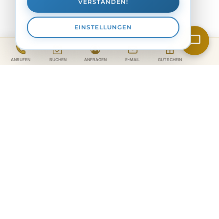
VERSTANDEN!
EINSTELLUNGEN
KONTAKT
Natur Hotels See