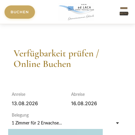
BUCHEN
MENÜ
Verfügbarkeit prüfen /
Online Buchen
Anreise
Abreise
Belegung
1 Zimmer
für
2 Erwachsene