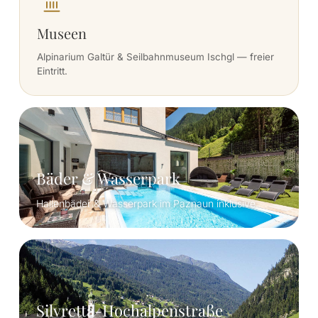
Museen
Alpinarium Galtür & Seilbahnmuseum Ischgl — freier
Eintritt.
Bäder & Wasserpark
Hallenbäder & Wasserpark im Paznaun inklusive.
Silvretta-Hochalpenstraße