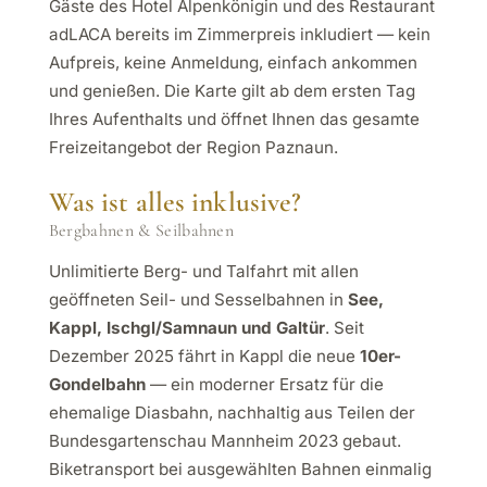
Gäste des Hotel Alpenkönigin und des Restaurant
adLACA bereits im Zimmerpreis inkludiert — kein
Aufpreis, keine Anmeldung, einfach ankommen
und genießen. Die Karte gilt ab dem ersten Tag
Ihres Aufenthalts und öffnet Ihnen das gesamte
Freizeitangebot der Region Paznaun.
Was ist alles inklusive?
Bergbahnen & Seilbahnen
Unlimitierte Berg- und Talfahrt mit allen
geöffneten Seil- und Sesselbahnen in
See,
Kappl, Ischgl/Samnaun und Galtür
. Seit
Dezember 2025 fährt in Kappl die neue
10er-
Gondelbahn
— ein moderner Ersatz für die
ehemalige Diasbahn, nachhaltig aus Teilen der
Bundesgartenschau Mannheim 2023 gebaut.
Biketransport bei ausgewählten Bahnen einmalig