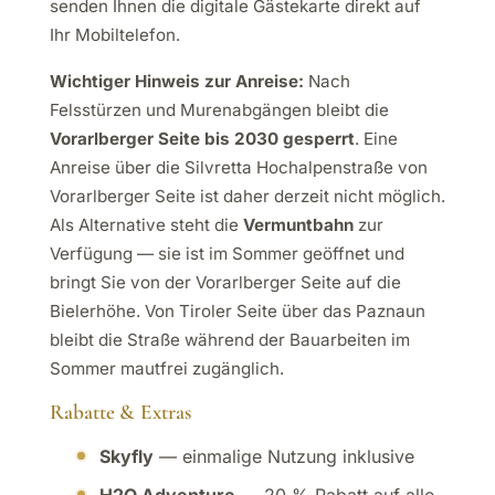
senden Ihnen die digitale Gästekarte direkt auf
Ihr Mobiltelefon.
Wichtiger Hinweis zur Anreise:
Nach
Felsstürzen und Murenabgängen bleibt die
Vorarlberger Seite bis 2030 gesperrt
. Eine
Anreise über die Silvretta Hochalpenstraße von
Vorarlberger Seite ist daher derzeit nicht möglich.
Als Alternative steht die
Vermuntbahn
zur
Verfügung — sie ist im Sommer geöffnet und
bringt Sie von der Vorarlberger Seite auf die
Bielerhöhe. Von Tiroler Seite über das Paznaun
bleibt die Straße während der Bauarbeiten im
Sommer mautfrei zugänglich.
Rabatte & Extras
Skyfly
— einmalige Nutzung inklusive
H2O Adventure
— 20 % Rabatt auf alle