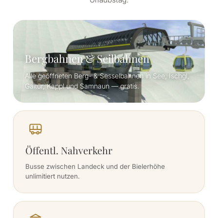
Bergbahnen & Seilbahnen
Alle geöffneten Berg- & Sesselbahnen in See, Ischgl,
Galtür, Kappl und Samnaun — gratis.
Öffentl. Nahverkehr
Busse zwischen Landeck und der Bielerhöhe
unlimitiert nutzen.