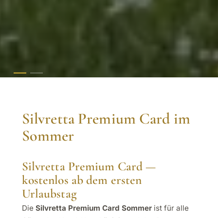
Silvretta Premium Card im
Sommer
Silvretta Premium Card —
kostenlos ab dem ersten
Urlaubstag
Die
Silvretta Premium Card Sommer
ist für alle